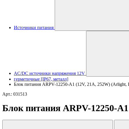
Источники питания
AC/DC источники напряжения 12V
герметичные [IP67, металл]
Блок питания ARPV-12250-A1 (12V, 21A, 252W) (Arlight, I
Арт.: 031513
Блок питания ARPV-12250-A1 (1