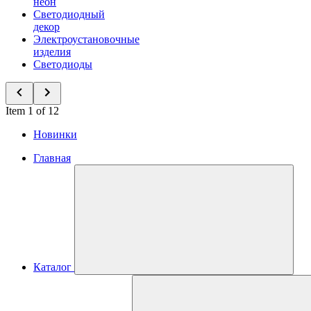
неон
Светодиодный
декор
Электроустановочные
изделия
Светодиоды
Item 1 of 12
Новинки
Главная
Каталог