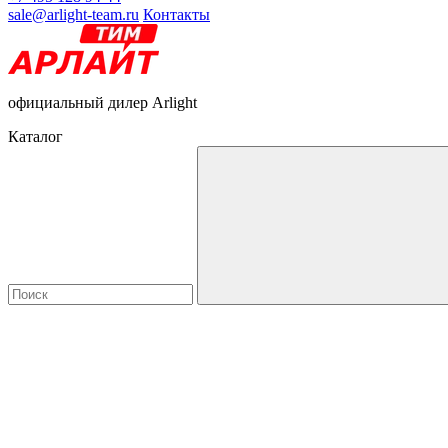
sale@arlight-team.ru
Контакты
официальный дилер Arlight
Каталог