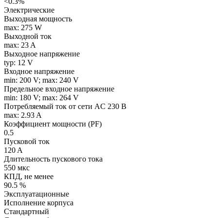
<0.3%
Электрические
Выходная мощность
max: 275 W
Выходной ток
max: 23 A
Выходное напряжение
typ: 12 V
Входное напряжение
min: 200 V; max: 240 V
Предельное входное напряжение
min: 180 V; max: 264 V
Потребляемый ток от сети AC 230 В
max: 2.93 A
Коэффициент мощности (PF)
0.5
Пусковой ток
120 A
Длительность пускового тока
550 мкс
КПД, не менее
90.5 %
Эксплуатационные
Исполнение корпуса
Стандартный