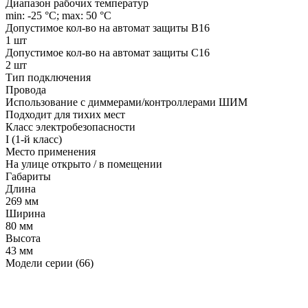
Диапазон рабочих температур
min: -25 °C; max: 50 °C
Допустимое кол-во на автомат защиты B16
1 шт
Допустимое кол-во на автомат защиты C16
2 шт
Тип подключения
Провода
Использование с диммерами/контроллерами ШИМ
Подходит для тихих мест
Класс электробезопасности
I (1-й класс)
Место применения
На улице открыто / в помещении
Габариты
Длина
269 мм
Ширина
80 мм
Высота
43 мм
Модели серии (66)