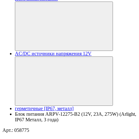
AC/DC источники напряжения 12V
герметичные [IP67, металл]
Блок питания ARPV-12275-B2 (12V, 23A, 275W) (Arlight,
IP67 Металл, 3 года)
Арт.: 058775