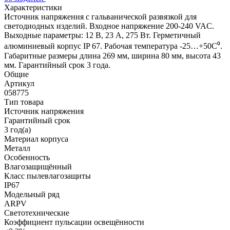
Характеристики
Источник напряжения с гальванической развязкой для
светодиодных изделий. Входное напряжение 200-240 VAC.
Выходные параметры: 12 В, 23 А, 275 Вт. Герметичный
алюминиевый корпус IP 67. Рабочая температура -25…+50C⁰.
Габаритные размеры длина 269 мм, ширина 80 мм, высота 43
мм. Гарантийный срок 3 года.
Общие
Артикул
058775
Тип товара
Источник напряжения
Гарантийный срок
3 год(а)
Материал корпуса
Металл
Особенность
Влагозащищённый
Класс пылевлагозащиты
IP67
Модельный ряд
ARPV
Светотехнические
Коэффициент пульсации освещённости