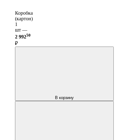
Коробка
(картон)
1
шт —
50
2 992
₽
В корзину