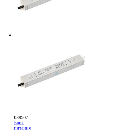
038507
Блок
питания