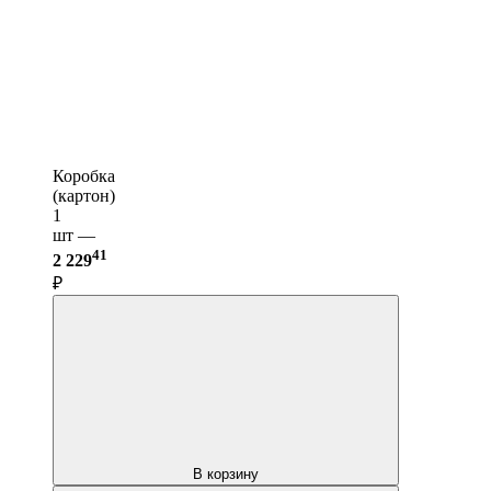
Коробка
(картон)
1
шт —
41
2 229
₽
В корзину