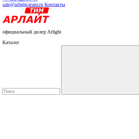
sale@arlight-team.ru
Контакты
официальный дилер Arlight
Каталог