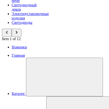
неон
Светодиодный
декор
Электроустановочные
изделия
Светодиоды
Item 1 of 12
Новинки
Главная
Каталог