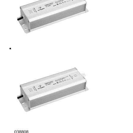
038808