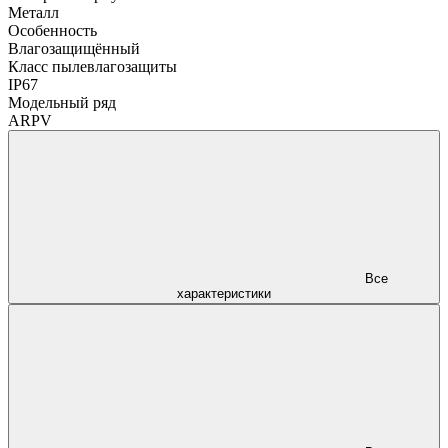
Металл
Особенность
Влагозащищённый
Класс пылевлагозащиты
IP67
Модельный ряд
ARPV
Все
характеристики