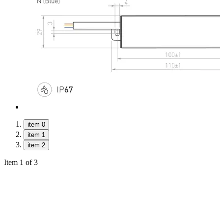
item 0
item 1
item 2
Item 1 of 3