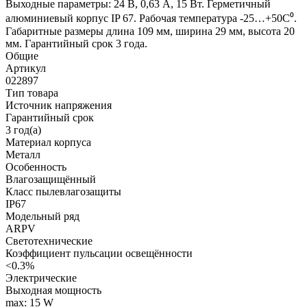
Выходные параметры: 24 В, 0,63 А, 15 Вт. Герметичный
алюминиевый корпус IP 67. Рабочая температура -25…+50C⁰.
Габаритные размеры длина 109 мм, ширина 29 мм, высота 20
мм. Гарантийный срок 3 года.
Общие
Артикул
022897
Тип товара
Источник напряжения
Гарантийный срок
3 год(а)
Материал корпуса
Металл
Особенность
Влагозащищённый
Класс пылевлагозащиты
IP67
Модельный ряд
ARPV
Светотехнические
Коэффициент пульсации освещённости
<0.3%
Электрические
Выходная мощность
max: 15 W