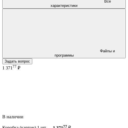
Все
характеристики
Файлы и
программы
Задать вопрос
77
1 371
₽
В наличии
77
Коробка (картон) 1 шт —
1 371
₽