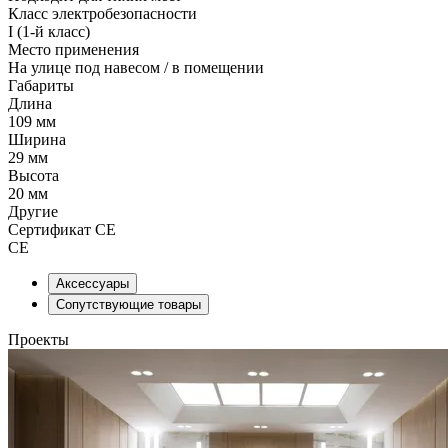
Класс электробезопасности
I (1-й класс)
Место применения
На улице под навесом / в помещении
Габариты
Длина
109 мм
Ширина
29 мм
Высота
20 мм
Другие
Сертификат CE
СЕ
Аксессуары
Сопутствующие товары
Проекты