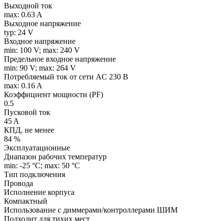
Выходной ток
max: 0.63 A
Выходное напряжение
typ: 24 V
Входное напряжение
min: 100 V; max: 240 V
Предельное входное напряжение
min: 90 V; max: 264 V
Потребляемый ток от сети AC 230 В
max: 0.16 A
Коэффициент мощности (PF)
0.5
Пусковой ток
45 A
КПД, не менее
84 %
Эксплуатационные
Диапазон рабочих температур
min: -25 °C; max: 50 °C
Тип подключения
Провода
Исполнение корпуса
Компактный
Использование с диммерами/контроллерами ШИМ
Подходит для тихих мест