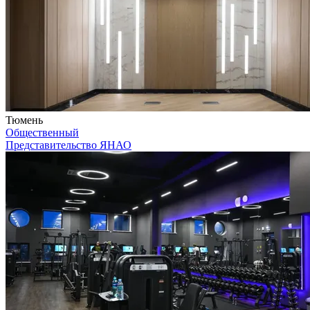
Тюмень
Общественный
Представительство ЯНАО