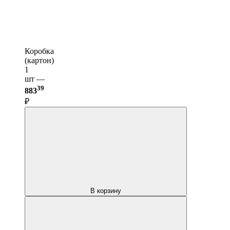
Коробка
(картон)
1
шт —
39
883
₽
В корзину