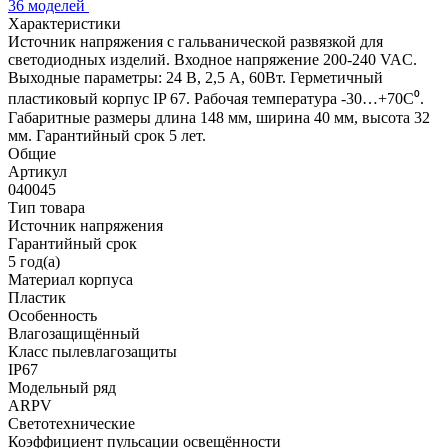
36 моделей
Характеристики
Источник напряжения с гальванической развязкой для
светодиодных изделий. Входное напряжение 200-240 VAC.
Выходные параметры: 24 В, 2,5 А, 60Вт. Герметичный
пластиковый корпус IP 67. Рабочая температура -30…+70C⁰.
Габаритные размеры длина 148 мм, ширина 40 мм, высота 32
мм. Гарантийный срок 5 лет.
Общие
Артикул
040045
Тип товара
Источник напряжения
Гарантийный срок
5 год(а)
Материал корпуса
Пластик
Особенность
Влагозащищённый
Класс пылевлагозащиты
IP67
Модельный ряд
ARPV
Светотехнические
Коэффициент пульсации освещённости