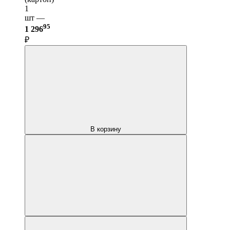
1
шт —
95
1 296
₽
В корзину