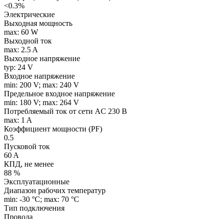
<0.3%
Электрические
Выходная мощность
max: 60 W
Выходной ток
max: 2.5 A
Выходное напряжение
typ: 24 V
Входное напряжение
min: 200 V; max: 240 V
Предельное входное напряжение
min: 180 V; max: 264 V
Потребляемый ток от сети AC 230 В
max: 1 A
Коэффициент мощности (PF)
0.5
Пусковой ток
60 A
КПД, не менее
88 %
Эксплуатационные
Диапазон рабочих температур
min: -30 °C; max: 70 °C
Тип подключения
Провода