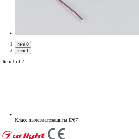
item 0
item 1
Item 1 of 2
Класс пылевлагозащиты
IP67