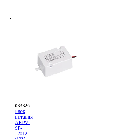
033326
Блок
питания
ARPV-
SP-
12012