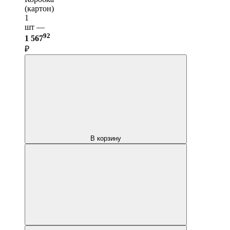
(картон)
1
шт —
92
1 567
₽
В корзину