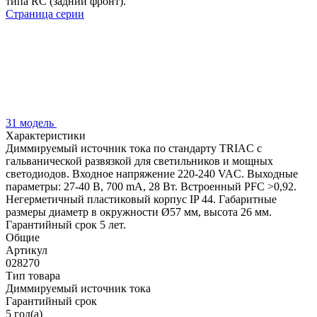
типа RC (задний фронт).
Страница серии
31 модель
Характеристики
Диммируемый источник тока по стандарту TRIAC с
гальванической развязкой для светильников и мощных
светодиодов. Входное напряжение 220-240 VAC. Выходные
параметры: 27-40 В, 700 mА, 28 Вт. Встроенный PFC >0,92.
Негерметичный пластиковый корпус IP 44. Габаритные
размеры диаметр в окружности Ø57 мм, высота 26 мм.
Гарантийный срок 5 лет.
Общие
Артикул
028270
Тип товара
Диммируемый источник тока
Гарантийный срок
5 год(а)