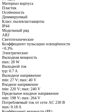
Материал корпуса
Пластик
Особенность
Диммируемый
Класс пылевлагозащиты
IP44
Модельный ряд
ARJ
Светотехнические
Коэффициент пульсации освещённости
<0.3%
Электрические
Выходная мощность
max: 28 W
Выходной ток
typ: 0.7 A
Выходное напряжение
min: 27 V; max: 40 V
Входное напряжение
min: 220 V; max: 240 V
Предельное входное напряжение
min: 198 V; max: 264 V
Потребляемый ток от сети AC 230 В
max: 0.18 A
Коэффициент мощности (PF)