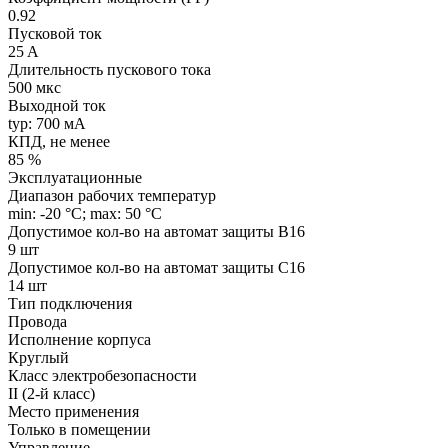
0.92
Пусковой ток
25 A
Длительность пускового тока
500 мкс
Выходной ток
typ: 700 мA
КПД, не менее
85 %
Эксплуатационные
Диапазон рабочих температур
min: -20 °C; max: 50 °C
Допустимое кол-во на автомат защиты B16
9 шт
Допустимое кол-во на автомат защиты C16
14 шт
Тип подключения
Провода
Исполнение корпуса
Круглый
Класс электробезопасности
II (2-й класс)
Место применения
Только в помещении
Управление