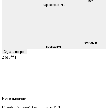
Все
характеристики
Файлы и
программы
Задать вопрос
44
2 618
₽
Нет в наличии
44
Коробка (картон) 1 шт —
2 618
₽