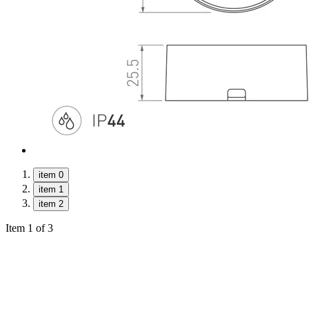
item 0
item 1
item 2
Item 1 of 3