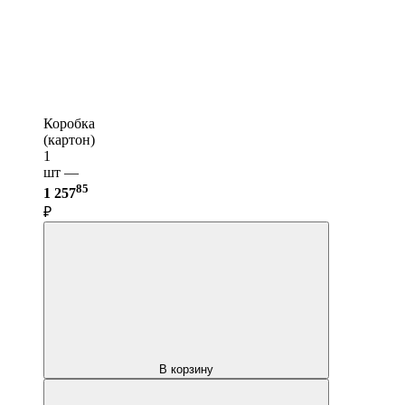
Коробка
(картон)
1
шт —
85
1 257
₽
В корзину