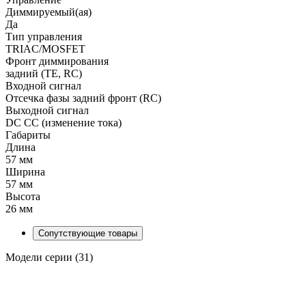
Диммируемый(ая)
Да
Тип управления
TRIAC/MOSFET
Фронт диммирования
задний (TE, RC)
Входной сигнал
Отсечка фазы задний фронт (RC)
Выходной сигнал
DC CC (изменение тока)
Габариты
Длина
57 мм
Ширина
57 мм
Высота
26 мм
Сопутствующие товары
Модели серии (31)